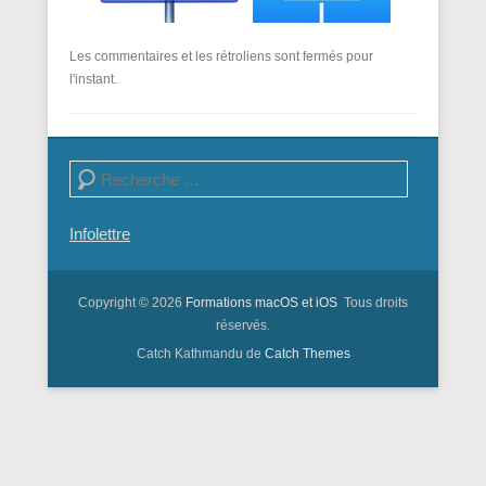
Les commentaires et les rétroliens sont fermés pour
l'instant.
Recherche
Infolettre
Copyright © 2026
Formations macOS et iOS
Tous droits
réservés.
Catch Kathmandu de
Catch Themes