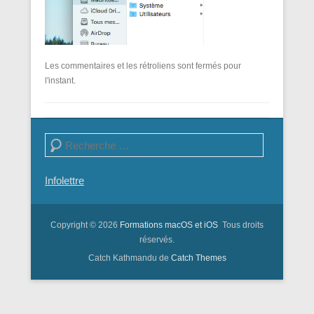
Les commentaires et les rétroliens sont fermés pour
l'instant.
Recherche
Infolettre
Copyright © 2026
Formations macOS et iOS
Tous droits
réservés.
Catch Kathmandu de
Catch Themes