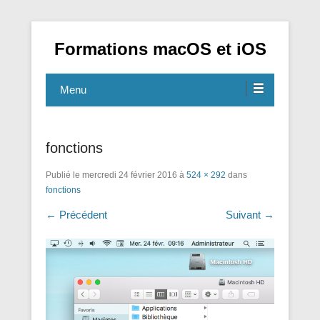
Formations macOS et iOS
Menu
fonctions
Publié le
mercredi 24 février 2016
à
524 × 292
dans
fonctions
← Précédent
Suivant →