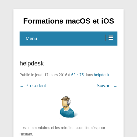
Formations macOS et iOS
Menu
helpdesk
Publié le
jeudi 17 mars 2016
à
62 × 75
dans
helpdesk
← Précédent
Suivant →
Les commentaires et les rétroliens sont fermés pour
l'instant.