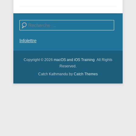
Recherche
Infolettre
Copyright © 2026
macOS and iOS Training
All Rights
Reserved.
Catch Kathmandu by
Catch Themes