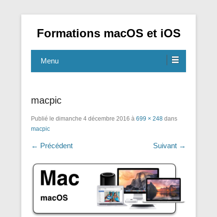
Formations macOS et iOS
Menu
macpic
Publié le
dimanche 4 décembre 2016
à
699 × 248
dans
macpic
← Précédent
Suivant →