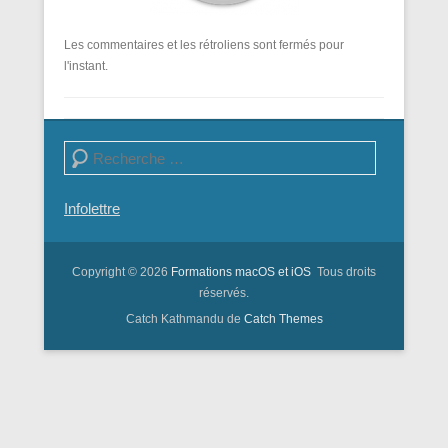
Les commentaires et les rétroliens sont fermés pour
l'instant.
Recherche
Infolettre
Copyright © 2026
Formations macOS et iOS
Tous droits
réservés.
Catch Kathmandu de
Catch Themes