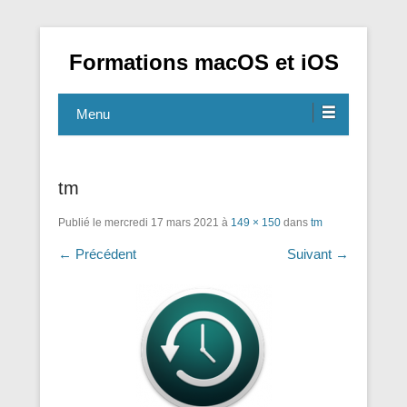
Formations macOS et iOS
Menu
tm
Publié le
mercredi 17 mars 2021
à
149 × 150
dans
tm
← Précédent
Suivant →