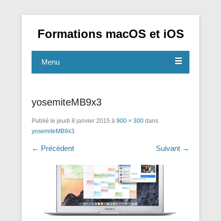
Formations macOS et iOS
Menu
yosemiteMB9x3
Publié le
jeudi 8 janvier 2015
à
900 × 300
dans
yosemiteMB9x3
← Précédent
Suivant →